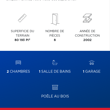
SUPERFICIE DU
NOMBRE DE
ANNÉE DE
TERRAIN
PIÈCES
CONSTRUCTION
2
80 193 PI
8
2002
2
CHAMBRES
1
SALLE DE BAINS
1
GARAGE
POÊLE AU BOIS