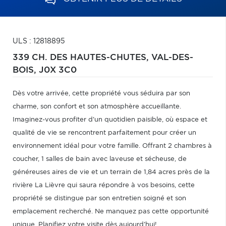
ULS : 12818895
339 CH. DES HAUTES-CHUTES,
VAL-DES-
BOIS,
J0X 3C0
Dès votre arrivée, cette propriété vous séduira par son
charme, son confort et son atmosphère accueillante.
Imaginez-vous profiter d'un quotidien paisible, où espace et
qualité de vie se rencontrent parfaitement pour créer un
environnement idéal pour votre famille. Offrant 2 chambres à
coucher, 1 salles de bain avec laveuse et sécheuse, de
généreuses aires de vie et un terrain de 1,84 acres près de la
rivière La Lièvre qui saura répondre à vos besoins, cette
propriété se distingue par son entretien soigné et son
emplacement recherché. Ne manquez pas cette opportunité
unique. Planifiez votre visite dès aujourd'hui!