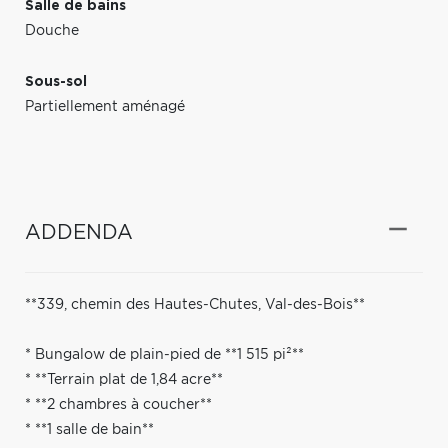
Salle de bains
Douche
Sous-sol
Partiellement aménagé
ADDENDA
**339, chemin des Hautes-Chutes, Val-des-Bois**
* Bungalow de plain-pied de **1 515 pi²**
* **Terrain plat de 1,84 acre**
* **2 chambres à coucher**
* **1 salle de bain**