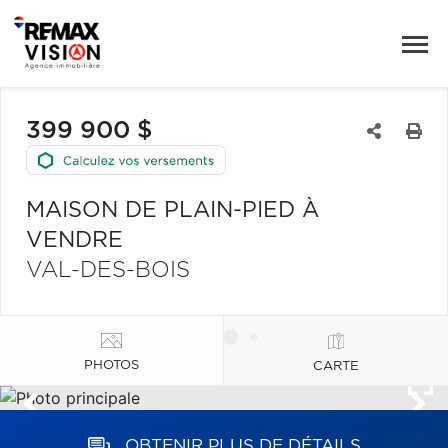
399 900 $
MAISON DE PLAIN-PIED À
VENDRE
VAL-DES-BOIS
PHOTOS
CARTE
OBTENIR PLUS DE DÉTAILS