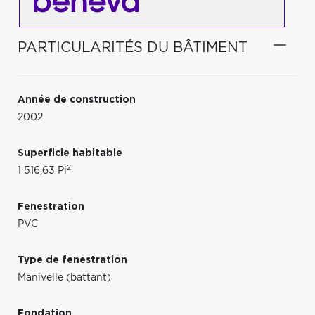
PARTICULARITÉS DU BÂTIMENT
Année de construction
2002
Superficie habitable
2
1 516,63 Pi
Fenestration
PVC
Type de fenestration
Manivelle (battant)
Fondation