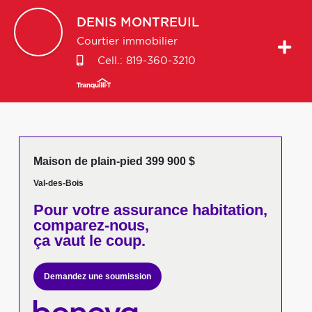
DENIS
MONTREUIL
Courtier immobilier
Cell.:
819-360-3210
Maison de plain-pied 399 900 $
Val-des-Bois
Pour votre
assurance habitation,
comparez-nous,
ça vaut le coup.
Demandez une soumission