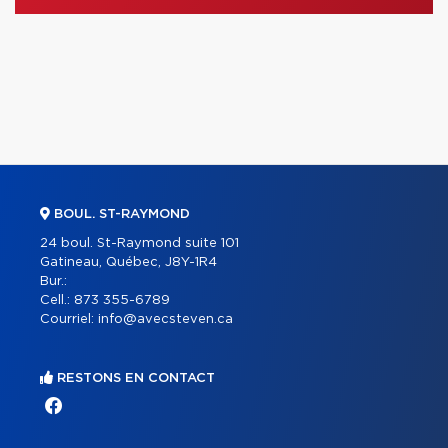
BOUL. ST-RAYMOND
24 boul. St-Raymond suite 101
Gatineau, Québec, J8Y-1R4
Bur.:
Cell.:
873 355-6789
Courriel:
info@avecsteven.ca
RESTONS EN CONTACT