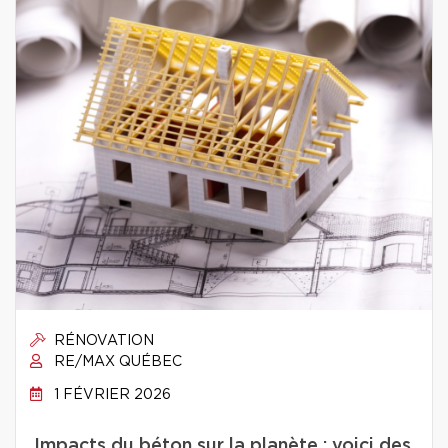
RÉNOVATION
RE/MAX QUÉBEC
1 FÉVRIER 2026
Impacts du béton sur la planète : voici des