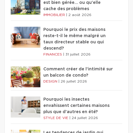
est bien gérée… ou qu'elle
cache des problèmes
IMMOBILIER
|
2 août 2026
Pourquoi le prix des maisons
reste-t-il le même malgré un
taux directeur stable ou qui
descend?
FINANCES
|
31 juillet 2026
Comment créer de l'intimité sur
un balcon de condo?
DESIGN
|
26 juillet 2026
Pourquoi les insectes
envahissent certaines maisons
plus que d'autres en été?
STYLE DE VIE
|
24 juillet 2026
Les tendances de jardin qui